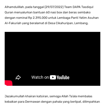
Alhamdulillah, pada tanggal (29/07/2022) Team DAPA Tasdiqul
Quran menyalurkan bantuan 60 nasi box dan beras sembako
dengan nominal Rp 2.395.000 untuk Lembaga Panti Yatim Asuhan
Al-Fakuriah yang beralamat di Desa Cikahuripan, Lembang.
Jazakumullah khairan katsiran, semoga Allah Ta’ala membalas
kebaikan para Dermawan dengan pahala yang berlipat, dilimpahkan