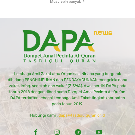
Muat lebih banyak
Lembaga Amil Zakat atau Organisasi Nirlaba yang bergerak
dibidang PENGHIMPUNAN dan PENDAYAGUNAAN mengelola dana
zakat, infaq, sedekah dan wakaf (ZISWA). Awal berdiri DAPA pada
tahun 2018 dengan diberi nama Dompet Amal Pecinta Al-Qur'an.
DAPA terdaftar sebagai Lembaga Amil Zakat tingkat kabupaten
pada tahun 2019.
Hubungi Kami :
dapa@tasdiqulquran.or.id