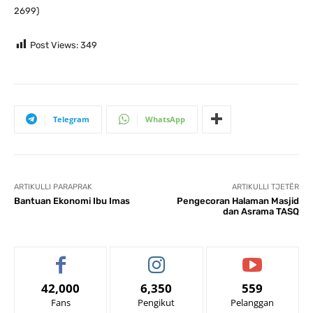
2699)
Post Views:
349
Telegram
WhatsApp
ARTIKULLI PARAPRAK
ARTIKULLI TJETËR
Bantuan Ekonomi Ibu Imas
Pengecoran Halaman Masjid
dan Asrama TASQ
42,000
6,350
559
Fans
Pengikut
Pelanggan