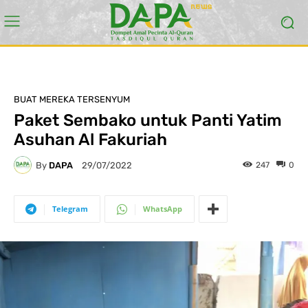
BUAT MEREKA TERSENYUM
Paket Sembako untuk Panti Yatim
Asuhan Al Fakuriah
By
DAPA
247
0
29/07/2022
Telegram
WhatsApp