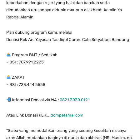
keberkahan dengan rejeki yang halal dan barokah serta
dimudahkan urusannya didunia maupun di akhirat. Aamiin Ya
Rabbal Alamin.
Mari dukung program kami, melalui
Donasi Rek An: Yayasan Tasdiqul Quran, Cab: Setyabudi Bandung
Program BMT / Sedekah
– BSI : 707.991.2225
ZAKAT
– BSI : 723.444.5558
Informasi Donasi via WA :
0821.3030.0121
Atau Link Donasi KLIK…
dompetamal.com
“Siapa yang memudahkan orang yang sedang kesulitan niscaya
akan Allah mudahkan baginya di dunia dan akhirat. (HR. Muslim, no.