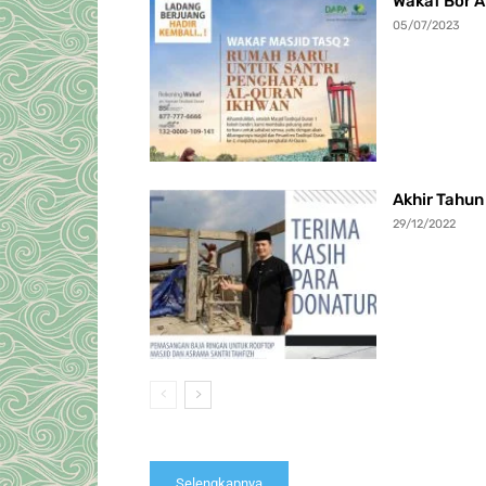
Wakaf Bor A
05/07/2023
Akhir Tahu
29/12/2022
Selengkapnya