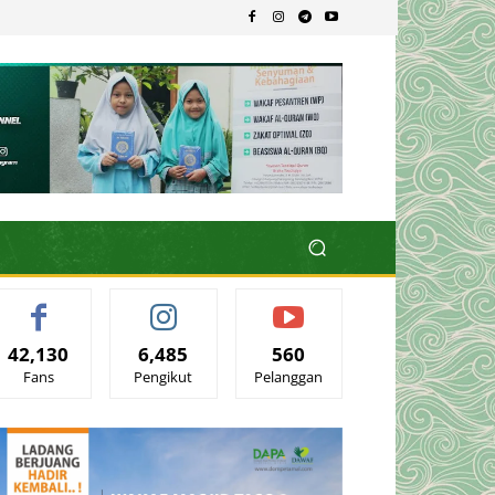
42,130
6,485
560
Fans
Pengikut
Pelanggan