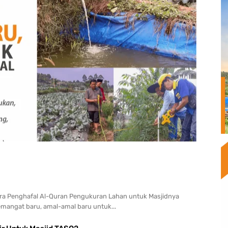
Para Penghafal Al-Quran Pengukuran Lahan untuk Masjidnya
emangat baru, amal-amal baru untuk...