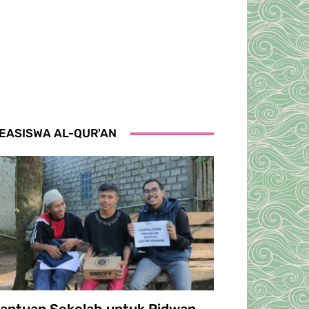
EASISWA AL-QUR'AN
antuan Sekolah untuk Ridwan