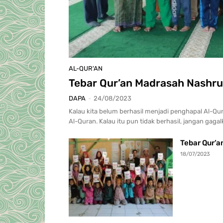
AL-QUR'AN
Tebar Qur’an Madrasah Nashr
DAPA
-
24/08/2023
Kalau kita belum berhasil menjadi penghapal Al-Qu
Al-Quran. Kalau itu pun tidak berhasil, jangan gagalk
Tebar Qur’a
18/07/2023