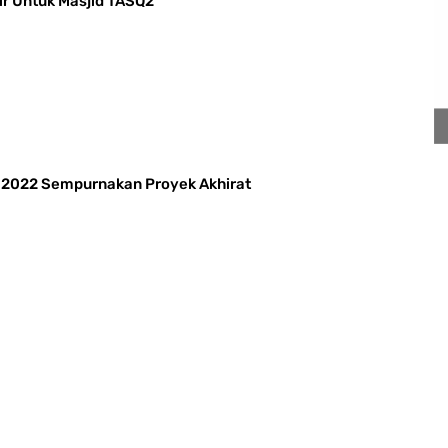
ir Untuk Masjid TASQ2
n 2022 Sempurnakan Proyek Akhirat