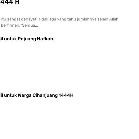
 1444 H
itu sangat dahsyat! Tidak ada yang tahu jumlahnya selain Allah
 berfirman, ‘Semua...
jil untuk Pejuang Nafkah
jil untuk Warga Cihanjuang 1444H