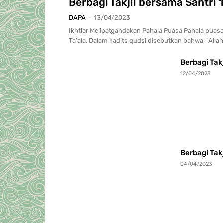
Berbagi Takjil bersama Santri
DAPA
-
13/04/2023
Ikhtiar Melipatgandakan Pahala Puasa Pahala puasa 
Ta'ala. Dalam hadits qudsi disebutkan bahwa, "Allah
Berbagi Tak
12/04/2023
Berbagi Tak
04/04/2023