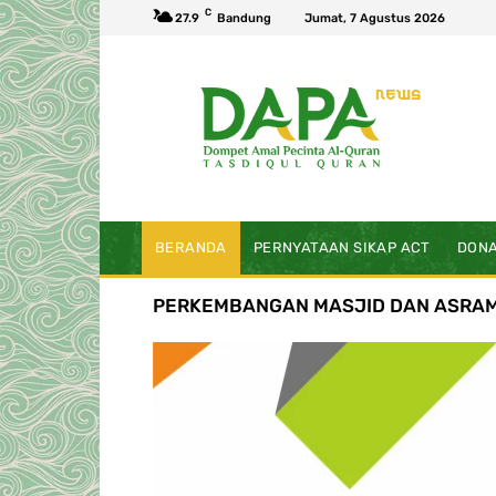
C
27.9
Bandung
Jumat, 7 Agustus 2026
BERANDA
PERNYATAAN SIKAP ACT
DONA
PERKEMBANGAN MASJID DAN ASRA