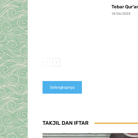
Tebar Qur’a
14/06/2023
Selengkapnya
TAKJIL DAN IFTAR