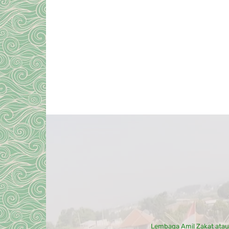
Lembaga Amil Zakat ata