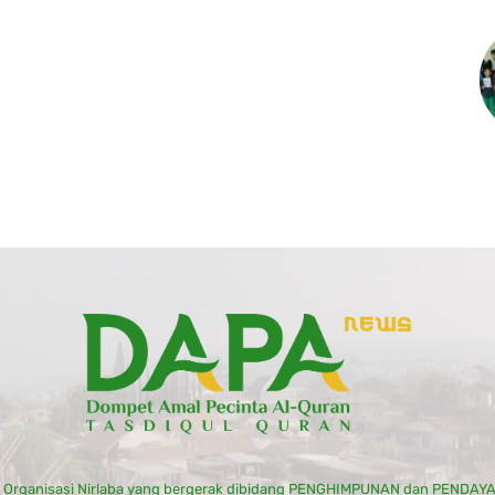
u Organisasi Nirlaba yang bergerak dibidang PENGHIMPUNAN dan PENDA