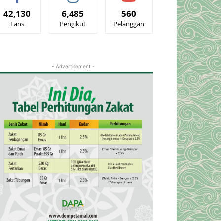
42,130
6,485
560
Fans
Pengikut
Pelanggan
- Advertisement -