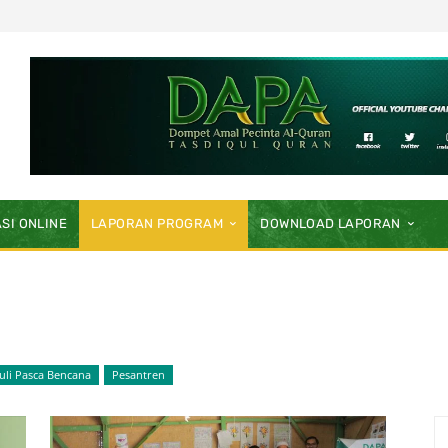
SI ONLINE
LAPORAN PROGRAM
DOWNLOAD LAPORAN
uli Pasca Bencana
Pesantren