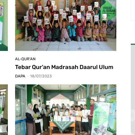
AL-QUR'AN
Tebar Qur’an Madrasah Daarul Ulum
DAPA
-
18/07/2023