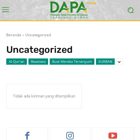
Beranda
Uncategorized
Uncategorized
Al-Qur'an
Beasiswa
Buat Mereka Tersenyum
KURBAN
Tidak ada kiriman yang ditampilkan