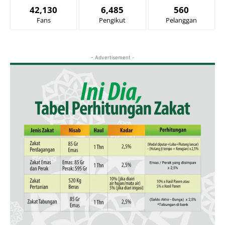
42,130
6,485
560
Fans
Pengikut
Pelanggan
- Advertisement -