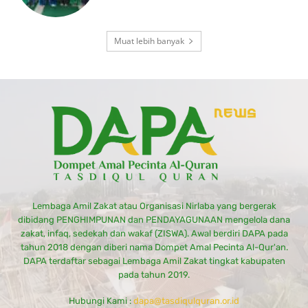
Muat lebih banyak
Lembaga Amil Zakat atau Organisasi Nirlaba yang bergerak
dibidang PENGHIMPUNAN dan PENDAYAGUNAAN mengelola dana
zakat, infaq, sedekah dan wakaf (ZISWA). Awal berdiri DAPA pada
tahun 2018 dengan diberi nama Dompet Amal Pecinta Al-Qur'an.
DAPA terdaftar sebagai Lembaga Amil Zakat tingkat kabupaten
pada tahun 2019.
Hubungi Kami :
dapa@tasdiqulquran.or.id