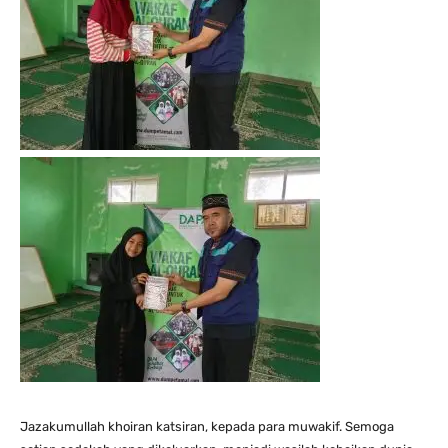
Jazakumullah khoiran katsiran, kepada para muwakif. Semoga