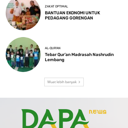
ZAKAT OPTIMAL
BANTUAN EKONOMI UNTUK
PEDAGANG GORENGAN
AL-QUR'AN
Tebar Qur’an Madrasah Nashrudin
Lembang
Muat lebih banyak