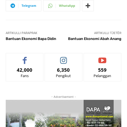
Telegram
WhatsApp
ARTIKULLI PARAPRAK
ARTIKULLI TJETËR
Bantuan Ekonomi Bapa Didin
Bantuan Ekonomi Abah Anang
42,000
6,350
559
Fans
Pengikut
Pelanggan
- Advertisement -