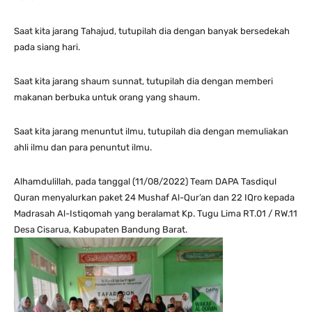
Saat kita jarang Tahajud, tutupilah dia dengan banyak bersedekah
pada siang hari.
Saat kita jarang shaum sunnat, tutupilah dia dengan memberi
makanan berbuka untuk orang yang shaum.
Saat kita jarang menuntut ilmu, tutupilah dia dengan memuliakan
ahli ilmu dan para penuntut ilmu.
Alhamdulillah, pada tanggal (11/08/2022) Team DAPA Tasdiqul
Quran menyalurkan paket 24 Mushaf Al-Qur’an dan 22 IQro kepada
Madrasah Al-Istiqomah yang beralamat Kp. Tugu Lima RT.01 / RW.11
Desa Cisarua, Kabupaten Bandung Barat.