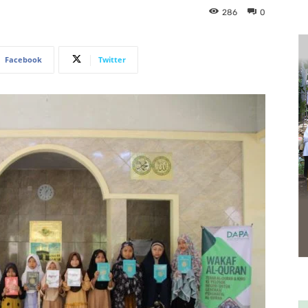
286
0
Facebook
Twitter