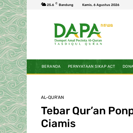
C
25.6
Bandung
Kamis, 6 Agustus 2026
BERANDA
PERNYATAAN SIKAP ACT
DONA
AL-QUR'AN
Tebar Qur’an Pon
Ciamis