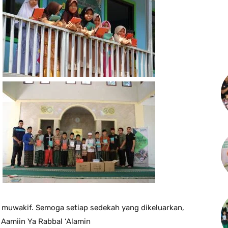
a muwakif. Semoga setiap sedekah yang dikeluarkan,
 Aamiin Ya Rabbal ‘Alamin