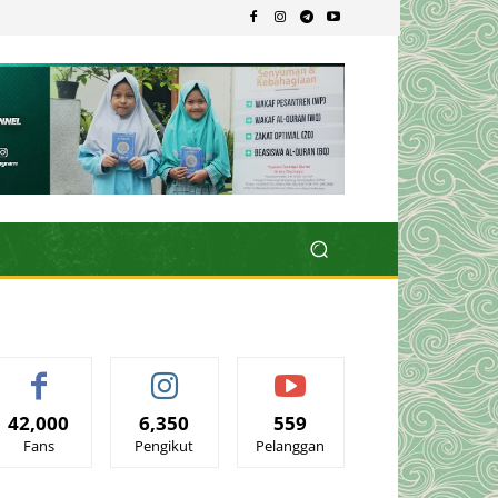
42,000
6,350
559
Fans
Pengikut
Pelanggan