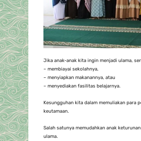
Jika anak-anak kita ingin menjadi ulama, se
– membiayai sekolahnya,
– menyiapkan makanannya, atau
– menyediakan fasilitas belajarnya.
Kesungguhan kita dalam memuliakan para pe
keutamaan.
Salah satunya memudahkan anak keturunan k
ulama.