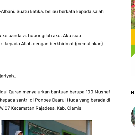
-Albani. Suatu ketika, beliau berkata kepada salah
 ke bandara, hubungilah aku. Aku siap
ri kepada Allah dengan berkhidmat (memuliakan)
ariyah..
diqul Quran menyalurkan bantuan berupa 100 Mushaf
B
kepada santri di Ponpes Daarul Huda yang berada di
RW.07 Kecamatan Rajadesa, Kab. Ciamis.