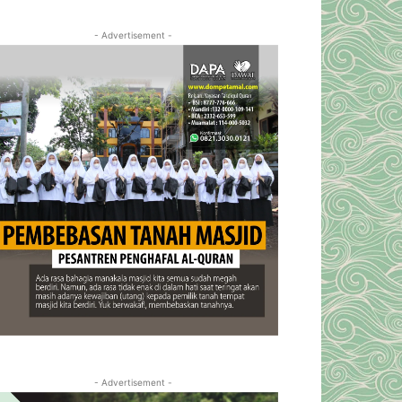
- Advertisement -
- Advertisement -