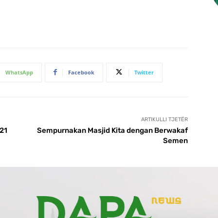
WhatsApp
Facebook
Twitter
ARTIKULLI TJETËR
21
Sempurnakan Masjid Kita dengan Berwakaf
Semen