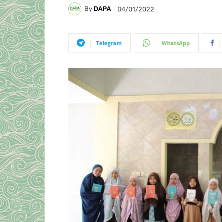
By
DAPA
04/01/2022
Telegram
WhatsApp