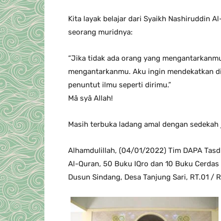
Kita layak belajar dari Syaikh Nashiruddin Al
seorang muridnya:
“Jika tidak ada orang yang mengantarkanmu
mengantarkanmu. Aku ingin mendekatkan di
penuntut ilmu seperti dirimu.”
Mâ syâ Allah!
Masih terbuka ladang amal dengan sedekah j
Alhamdulillah, (04/01/2022) Tim DAPA Tas
Al-Quran, 50 Buku IQro dan 10 Buku Cerdas 
Dusun Sindang, Desa Tanjung Sari, RT.01 / 