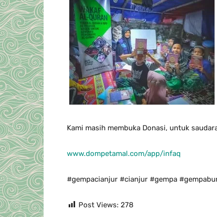
Kami masih membuka Donasi, untuk saudara 
www.dompetamal.com/app/infaq
#gempacianjur #cianjur #gempa #gempabu
Post Views:
278