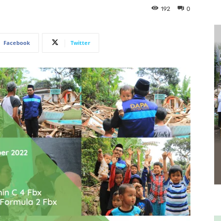
192
0
Facebook
Twitter