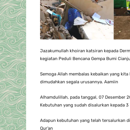
Jazakumullah khoiran katsiran kepada Derm
kegiatan Peduli Bencana Gempa Bumi Cianju
Semoga Allah membalas kebaikan yang kita 
dimudahkan segala urusannya. Aamiin
Alhamdulillah, pada tanggal, 07 Desember 2
Kebutuhan yang sudah disalurkan kepada 3
Adapun kebutuhan yang telah tersalurkan d
Qur’an