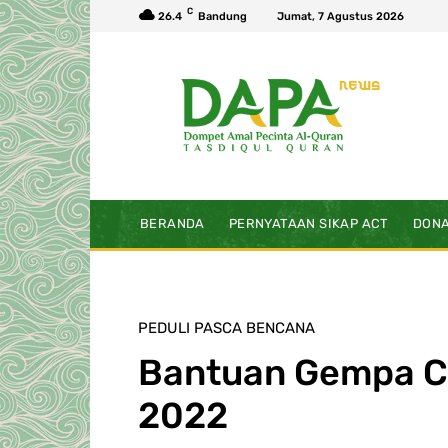
C
26.4
Bandung
Jumat, 7 Agustus 2026
BERANDA
PERNYATAAN SIKAP ACT
DONA
PEDULI PASCA BENCANA
Bantuan Gempa C
2022