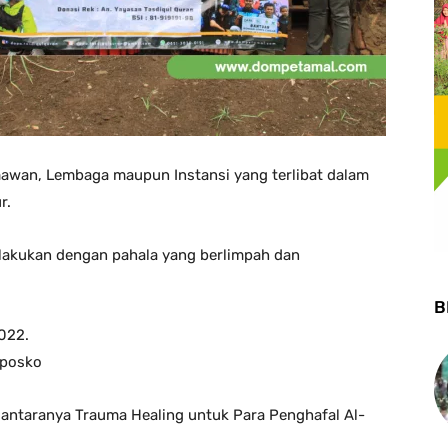
awan, Lembaga maupun Instansi yang terlibat dalam
r.
lakukan dengan pahala yang berlimpah dan
B
022.
 posko
iantaranya Trauma Healing untuk Para Penghafal Al-