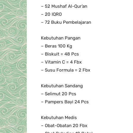
– 52 Mushaf Al-Qur’an
– 20 IQRO
– 72 Buku Pembelajaran
Kebutuhan Pangan
– Beras 100 Kg
– Biskuit = 48 Pcs
– Vitamin C = 4 Fbx
– Susu Formula = 2 Fbx
Kebutuhan Sandang
– Selimut 20 Pcs
– Pampers Bayi 24 Pcs
Kebutuhan Medis
– Obat-Obatan 20 Fbx