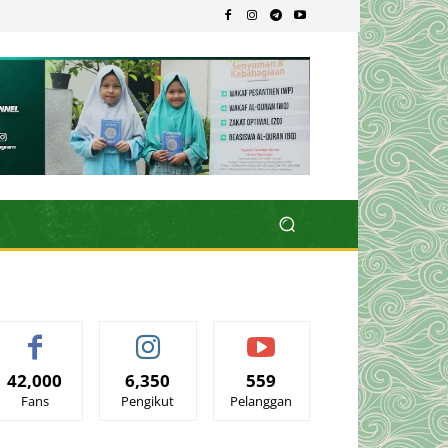
42,000
6,350
559
Fans
Pengikut
Pelanggan