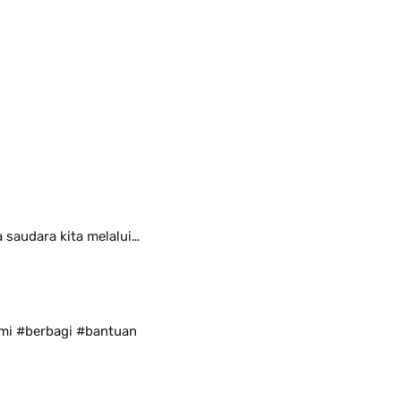
saudara kita melalui…
mi #berbagi #bantuan