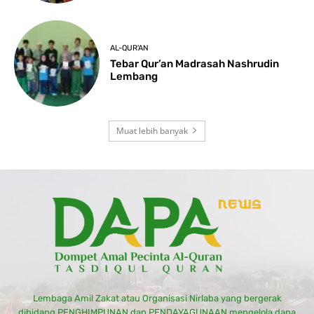
AL-QUR'AN
Tebar Qur’an Madrasah Nashrudin
Lembang
Muat lebih banyak
Lembaga Amil Zakat atau Organisasi Nirlaba yang bergerak
dibidang PENGHIMPUNAN dan PENDAYAGUNAAN mengelola dana