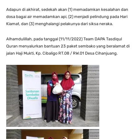
Adapun di akhirat, sedekah akan (1) memadamkan kesalahan dan
dosa bagai air memadamkan api, (2) menjadi pelindung pada Hari
Kiamat, dan (3) menghalangi pelakunya dari siksa neraka.
Alhamdulillah, pada tanggal (11/11/2022) Team DAPA Tasdiqul
Quran menyalurkan bantuan 23 paket sembako yang beralamat di
jalan Haji Mukti, Kp. Cibaligo RT.08 / RW.01 Desa Cihanjuang.