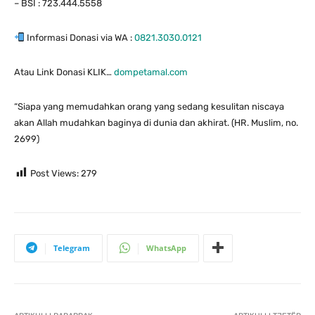
– BSI : 723.444.5558
Informasi Donasi via WA :
0821.3030.0121
Atau Link Donasi KLIK…
dompetamal.com
“Siapa yang memudahkan orang yang sedang kesulitan niscaya
akan Allah mudahkan baginya di dunia dan akhirat. (HR. Muslim, no.
2699)
Post Views:
279
Telegram
WhatsApp