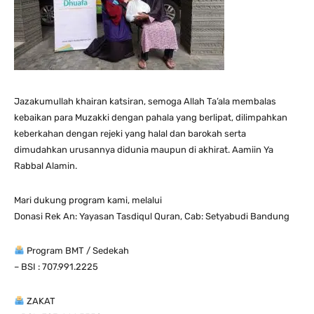
Jazakumullah khairan katsiran, semoga Allah Ta’ala membalas
kebaikan para Muzakki dengan pahala yang berlipat, dilimpahkan
keberkahan dengan rejeki yang halal dan barokah serta
dimudahkan urusannya didunia maupun di akhirat. Aamiin Ya
Rabbal Alamin.
Mari dukung program kami, melalui
Donasi Rek An: Yayasan Tasdiqul Quran, Cab: Setyabudi Bandung
Program BMT / Sedekah
– BSI : 707.991.2225
ZAKAT