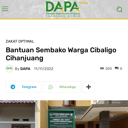
ZAKAT OPTIMAL
Bantuan Sembako Warga Cibaligo
Cihanjuang
By
DAPA
200
0
11/11/2022
Telegram
WhatsApp