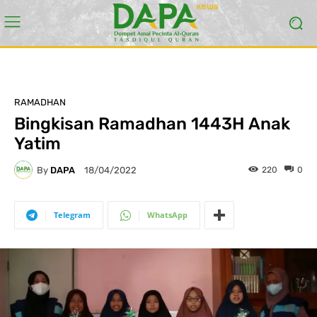
RAMADHAN
Bingkisan Ramadhan 1443H Anak
Yatim
By
DAPA
220
0
18/04/2022
Telegram
WhatsApp