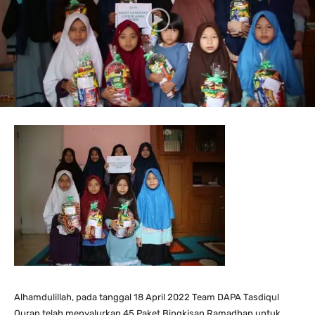
Alhamdulillah, pada tanggal 18 April 2022 Team DAPA Tasdiqul
Quran telah menyalurkan 45 Paket Bingkisan Ramadhan untuk