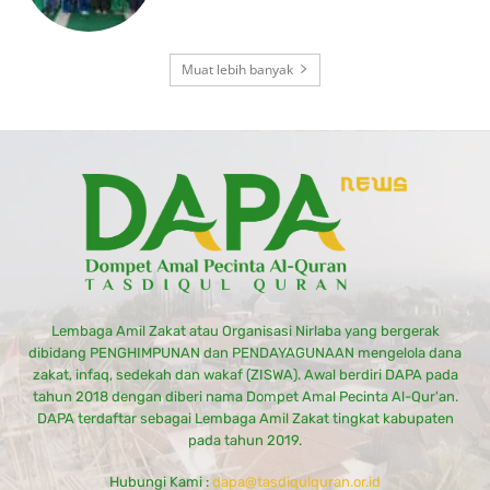
Muat lebih banyak
Lembaga Amil Zakat atau Organisasi Nirlaba yang bergerak
dibidang PENGHIMPUNAN dan PENDAYAGUNAAN mengelola dana
zakat, infaq, sedekah dan wakaf (ZISWA). Awal berdiri DAPA pada
tahun 2018 dengan diberi nama Dompet Amal Pecinta Al-Qur'an.
DAPA terdaftar sebagai Lembaga Amil Zakat tingkat kabupaten
pada tahun 2019.
Hubungi Kami :
dapa@tasdiqulquran.or.id