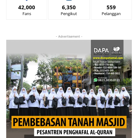
42,000
6,350
559
Fans
Pengikut
Pelanggan
- Advertisement -